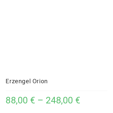
Erzengel Orion
88,00
€
–
248,00
€