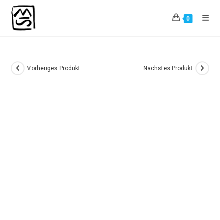
Zum
Inhalt
0
springen
Vorheriges Produkt
Nächstes Produkt