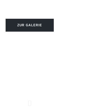
ZUR GALERIE
Impressum
Datenschutzerklärung
AGB