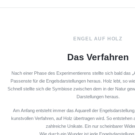
ENGEL AUF HOLZ
Das Verfahren
Nach einer Phase des Experimentierens stellte sich bald das „
Passenste für die Engelsdarstellungen heraus. Holz lebt, so w
Schnell stellte sich die Symbiose zwischen dem in der Natur ge
Darstellungen heraus.
Am Anfang entsteht immer das Aquarell der Engelsdarstellung
kunstvollen Verfahren, auf Holz übertragen wird. So entstehen 
zahlreiche Unikate. Ein nur scheinbarer Wide
Wie durch ein Wunder ist jede Engelsdarstellung e