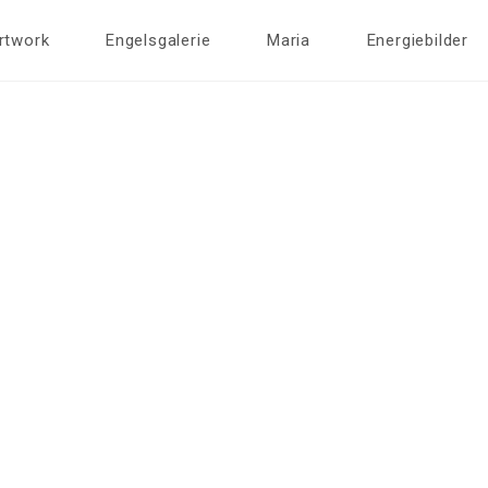
rtwork
Engelsgalerie
Maria
Energiebilder