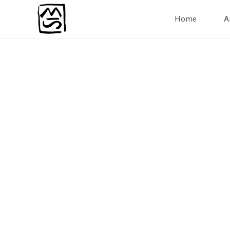
Home
A
MONIKA SEGENSREICH
Artwork