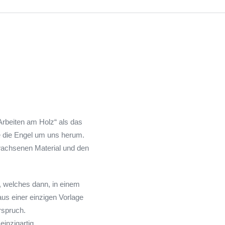
Arbeiten am Holz“ als das
ie die Engel um uns herum.
wachsenen Material und den
, welches dann, in einem
aus einer einzigen Vorlage
rspruch.
inzigartig.