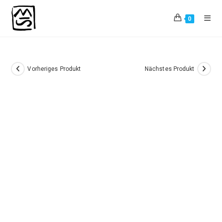
Zum
Inhalt
0
springen
Vorheriges Produkt
Nächstes Produkt