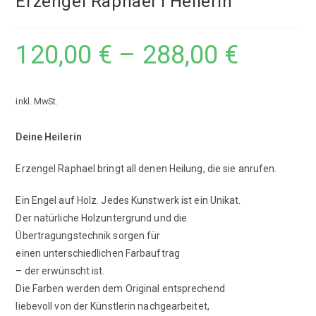
Erzengel Raphael I Heilerin
120,00
€
–
288,00
€
inkl. MwSt.
Deine Heilerin
Erzengel Raphael bringt all denen Heilung, die sie anrufen.
Ein Engel auf Holz. Jedes Kunstwerk ist ein Unikat.
Der natürliche Holzuntergrund und die
Übertragungstechnik sorgen für
einen unterschiedlichen Farbauftrag
­– der erwünscht ist.
Die Farben werden dem Original entsprechend
liebevoll von der Künstlerin nachgearbeitet,