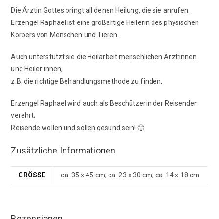
Die Ärztin Gottes bringt all denen Heilung, die sie anrufen.
Erzengel Raphael ist eine großartige Heilerin des physischen
Körpers von Menschen und Tieren.
Auch unterstützt sie die Heilarbeit menschlichen Ärzt:innen
und Heiler:innen,
z.B. die richtige Behandlungsmethode zu finden.
Erzengel Raphael wird auch als Beschützerin der Reisenden
verehrt;
Reisende wollen und sollen gesund sein! 🙂
Zusätzliche Informationen
GRÖSSE
ca. 35 x 45 cm, ca. 23 x 30 cm, ca. 14 x 18 cm
Rezensionen