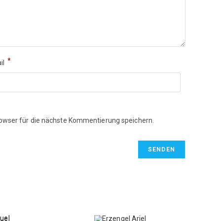
*
il
owser für die nächste Kommentierung speichern.