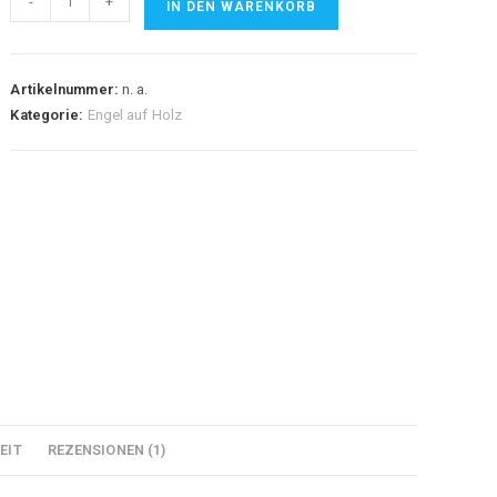
-
+
IN DEN WARENKORB
Gabriel
Menge
Artikelnummer:
n. a.
Kategorie:
Engel auf Holz
EIT
REZENSIONEN (1)