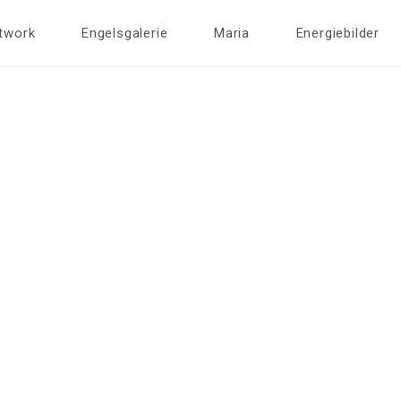
twork
Engelsgalerie
Maria
Energiebilder