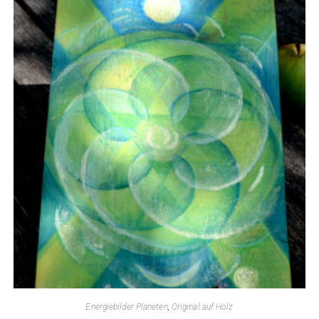
Energiebilder Planeten
,
Original auf Holz